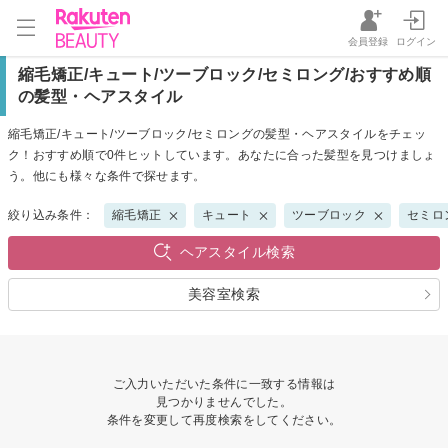
会員登録
ログイン
縮毛矯正/キュート/ツーブロック/セミロング/おすすめ順
の髪型・ヘアスタイル
縮毛矯正/キュート/ツーブロック/セミロングの髪型・ヘアスタイルをチェッ
ク！おすすめ順で0件ヒットしています。あなたに合った髪型を見つけましょ
う。他にも様々な条件で探せます。
絞り込み条件：
縮毛矯正
キュート
ツーブロック
セミロ
ヘアスタイル検索
美容室検索
ご入力いただいた条件に一致する情報は
見つかりませんでした。
条件を変更して再度検索をしてください。