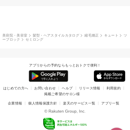
美容院・美容室
髪型・ヘアスタイルカタログ
縮毛矯正
キュート
ツ
ーブロック
セミロング
アプリからの予約ならもっとおトクで便利！
はじめての方へ
お問い合わせ
ヘルプ
リリース情報
利用規約
掲載ご希望のサロン様
企業情報
個人情報保護方針
楽天のサービス一覧
アプリ一覧
© Rakuten Group, Inc.