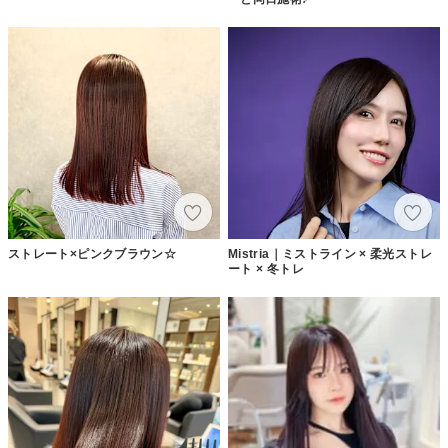
ストレート×ピンクブラウン☆
Mistria｜ミストライン × 柔光ストレ
ート × 冬トレ