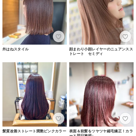
外はねスタイル
顔まわり小顔レイヤーのニュアンスス
トレート セミディ
髪質改善ストレート潤艶ピンクカラー
表面＆前髪をツヤツヤ縮毛矯正！カラ
ーと同日施術♪