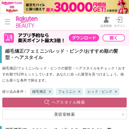
会員登録
ログイン
縮毛矯正/フェミニン/レッド・ピンク/おすすめ順の髪
型・ヘアスタイル
縮毛矯正/フェミニン/レッド・ピンクの髪型・ヘアスタイルをチェック！おす
すめ順で52件ヒットしています。あなたに合った髪型を見つけましょう。他
にも様々な条件で探せます。
絞り込み条件：
縮毛矯正
フェミニン
レッド・ピンク
ヘアスタイル検索
美容室検索