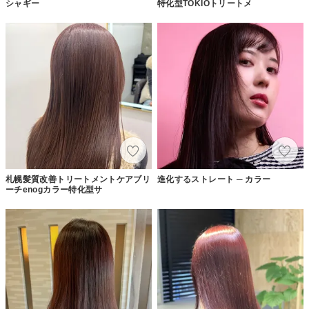
シャギー
特化型TOKIOトリートメ
札幌髪質改善トリートメントケアブリ
進化するストレート ─ カラー
ーチenogカラー特化型サ