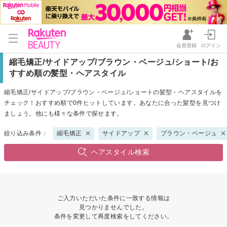
会員登録
ログイン
縮毛矯正/サイドアップ/ブラウン・ベージュ/ショート/お
すすめ順の髪型・ヘアスタイル
縮毛矯正/サイドアップ/ブラウン・ベージュ/ショートの髪型・ヘアスタイルを
チェック！おすすめ順で0件ヒットしています。あなたに合った髪型を見つけ
ましょう。他にも様々な条件で探せます。
絞り込み条件：
縮毛矯正
サイドアップ
ブラウン・ベージュ
ヘアスタイル検索
ご入力いただいた条件に一致する情報は
見つかりませんでした。
条件を変更して再度検索をしてください。