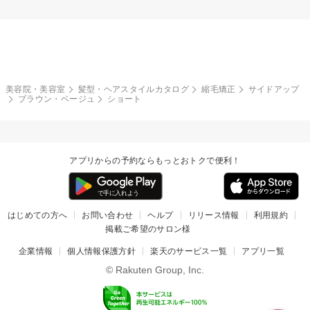
美容院・美容室
髪型・ヘアスタイルカタログ
縮毛矯正
サイドアップ
ブラウン・ベージュ
ショート
アプリからの予約ならもっとおトクで便利！
はじめての方へ
お問い合わせ
ヘルプ
リリース情報
利用規約
掲載ご希望のサロン様
企業情報
個人情報保護方針
楽天のサービス一覧
アプリ一覧
© Rakuten Group, Inc.