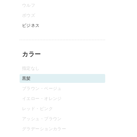
ウルフ
ボウズ
ビジネス
カラー
指定なし
黒髪
ブラウン・ベージュ
イエロー・オレンジ
レッド・ピンク
アッシュ・ブラウン
グラデーションカラー