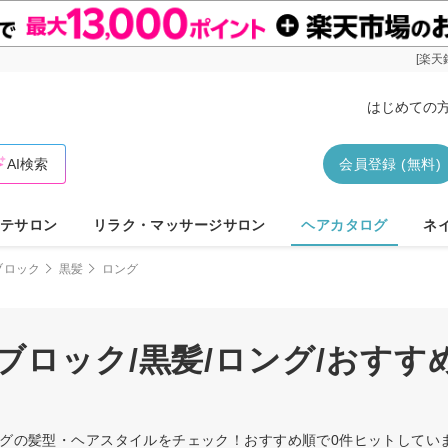
[楽天
はじめての
AI検索
会員登録 (無料)
テサロン
リラク・マッサージサロン
ヘアカタログ
ネ
ブロック
黒髪
ロング
ブロック/黒髪/ロング/おす
ロングの髪型・ヘアスタイルをチェック！おすすめ順で0件ヒットして