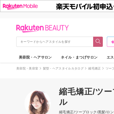
美容院・ヘアサロン
ネイル・まつげサロン
エス
美容院・美容室
髪型・ヘアスタイルカタログ
縮毛矯正
ツー
縮毛矯正/ツー
ル
縮毛矯正/ツーブロック/黒髪/