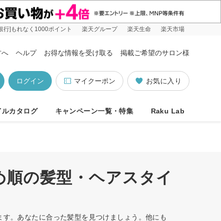
銀行]もれなく1000ポイント
楽天グループ
楽天生命
楽天市場
方へ
ヘルプ
お得な情報を受け取る
掲載ご希望のサロン様
ログイン
マイクーポン
お気に入り
イルカタログ
キャンペーン一覧・特集
Raku Lab
すめ順の髪型・ヘアスタイ
います。あなたに合った髪型を見つけましょう。他にも