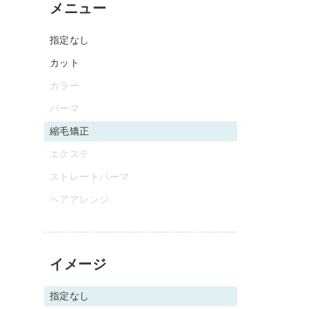
メニュー
指定なし
カット
カラー
パーマ
縮毛矯正
エクステ
ストレートパーマ
ヘアアレンジ
イメージ
指定なし