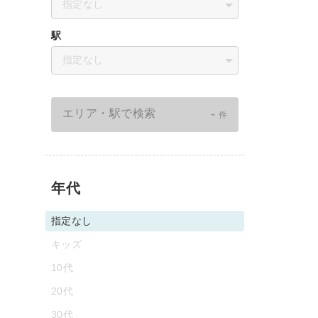
指定なし
駅
指定なし
-
エリア・駅で検索
件
年代
指定なし
キッズ
10代
20代
30代