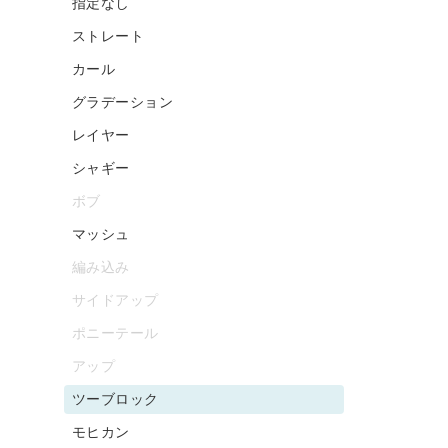
指定なし
ストレート
カール
グラデーション
レイヤー
シャギー
ボブ
マッシュ
編み込み
サイドアップ
ポニーテール
アップ
ツーブロック
モヒカン