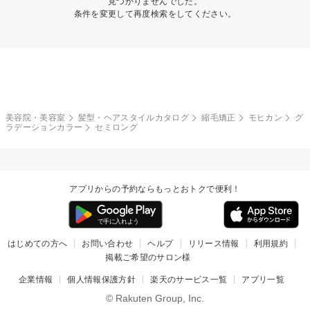
見つかりませんでした。
条件を変更して再度検索をしてください。
美容院・美容室
髪型・ヘアスタイルカタログ
縮毛矯正
モヒカン
グ
ラデーションカラー
セミロング
アプリからの予約ならもっとおトクで便利！
はじめての方へ
お問い合わせ
ヘルプ
リリース情報
利用規約
掲載ご希望のサロン様
企業情報
個人情報保護方針
楽天のサービス一覧
アプリ一覧
© Rakuten Group, Inc.