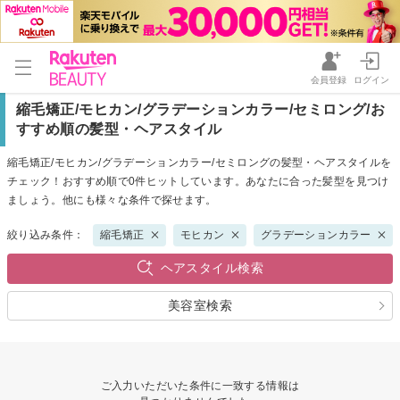
会員登録
ログイン
縮毛矯正/モヒカン/グラデーションカラー/セミロング/お
すすめ順の髪型・ヘアスタイル
縮毛矯正/モヒカン/グラデーションカラー/セミロングの髪型・ヘアスタイルを
チェック！おすすめ順で0件ヒットしています。あなたに合った髪型を見つけ
ましょう。他にも様々な条件で探せます。
絞り込み条件：
縮毛矯正
モヒカン
グラデーションカラー
ヘアスタイル検索
美容室検索
ご入力いただいた条件に一致する情報は