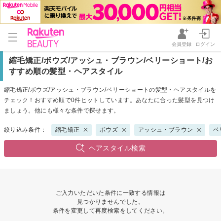
会員登録
ログイン
縮毛矯正/ボウズ/アッシュ・ブラウン/ベリーショート/お
すすめ順の髪型・ヘアスタイル
縮毛矯正/ボウズ/アッシュ・ブラウン/ベリーショートの髪型・ヘアスタイルを
チェック！おすすめ順で0件ヒットしています。あなたに合った髪型を見つけ
ましょう。他にも様々な条件で探せます。
絞り込み条件：
縮毛矯正
ボウズ
アッシュ・ブラウン
ベ
ヘアスタイル検索
ご入力いただいた条件に一致する情報は
見つかりませんでした。
条件を変更して再度検索をしてください。