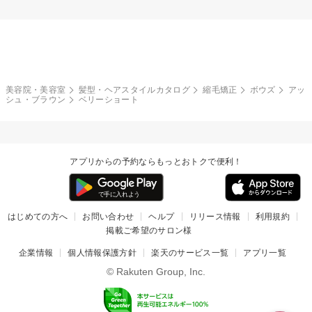
美容院・美容室
髪型・ヘアスタイルカタログ
縮毛矯正
ボウズ
アッ
シュ・ブラウン
ベリーショート
アプリからの予約ならもっとおトクで便利！
はじめての方へ
お問い合わせ
ヘルプ
リリース情報
利用規約
掲載ご希望のサロン様
企業情報
個人情報保護方針
楽天のサービス一覧
アプリ一覧
© Rakuten Group, Inc.