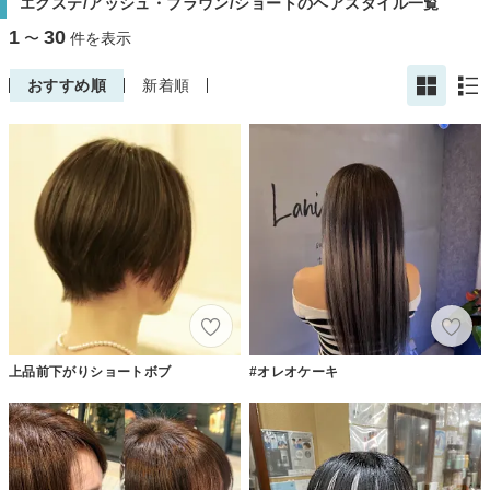
エクステ/アッシュ・ブラウン/ショートのヘアスタイル一覧
1
30
〜
件を表示
おすすめ順
新着順
上品前下がりショートボブ
#オレオケーキ