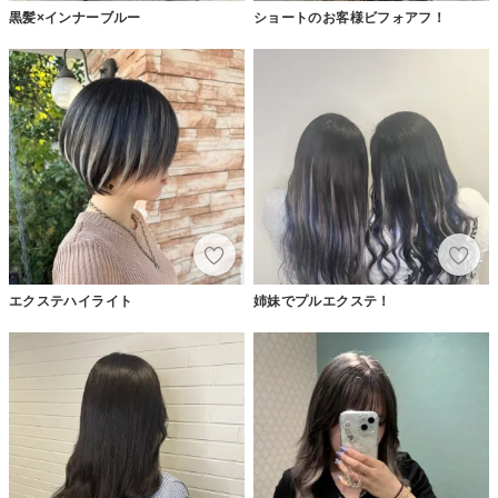
黒髪×インナーブルー
ショートのお客様ビフォアフ！
エクステハイライト
姉妹でプルエクステ！