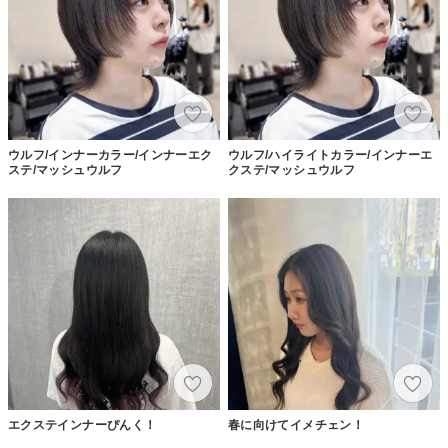
ウルフ/インナーカラー/インナーエク
ウルフ/ハイライトカラー/インナーエ
ステ/マッシュウルフ
クステ/マッシュウルフ
エクステインナーぴんく！
春に向けてイメチェン！