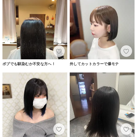
ボブでも馴染むか不安な方へ！
外してカットカラーで爆モテ