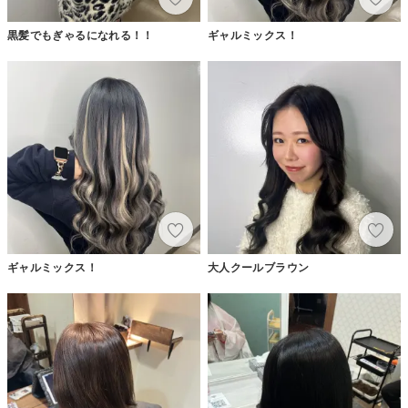
黒髪でもぎゃるになれる！！
ギャルミックス！
ギャルミックス！
大人クールブラウン