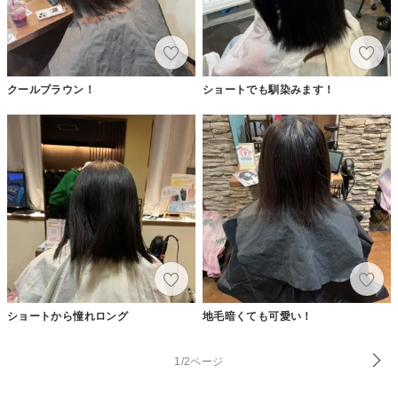
クールブラウン！
ショートでも馴染みます！
ショートから憧れロング
地毛暗くても可愛い！
1/2ページ