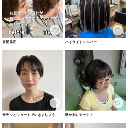
前髪修正
ハイライトシルバー
サラッとショートでいきましょう。
激かわにカット！