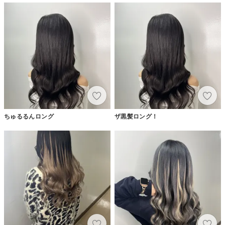
ちゅるるんロング
ザ黒髪ロング！