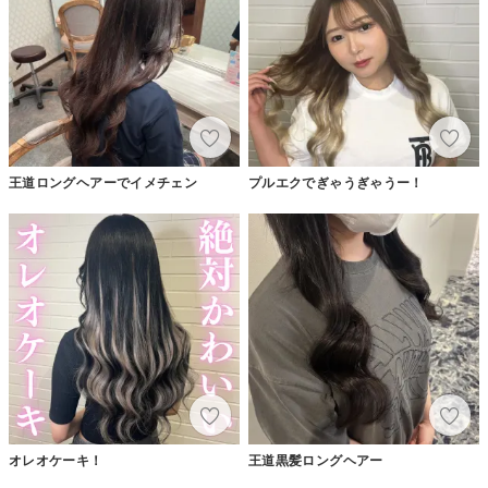
王道ロングヘアーでイメチェン
プルエクでぎゃうぎゃうー！
オレオケーキ！
王道黒髪ロングヘアー