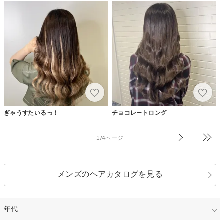
ぎゃうすたいるっ！
チョコレートロング
1/4ページ
メンズのヘアカタログを見る
年代