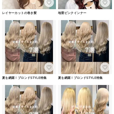
レイヤーカットの巻き髪
地雷ピンクインナー
夏を網羅！ブロンドSTYLE特集
夏を網羅！ブロンドSTYLE特集