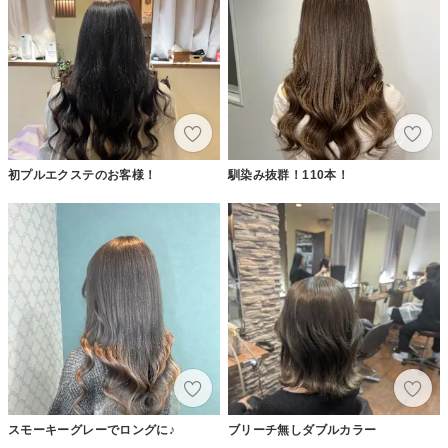
初プルエクステのお客様！
馴染み抜群！110本！
スモーキーグレーでロングに♪
ブリーチ無しダブルカラー