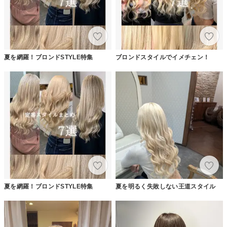
夏を網羅！ブロンドSTYLE特集
ブロンドスタイルでイメチェン！
夏を網羅！ブロンドSTYLE特集
夏を明るく失敗しない王道スタイル