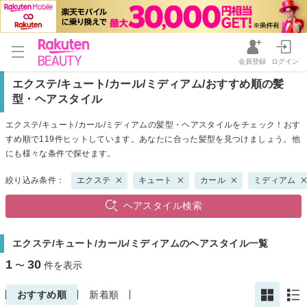
会員登録
ログイン
エクステ/キュート/カール/ミディアム/おすすめ順の髪
型・ヘアスタイル
エクステ/キュート/カール/ミディアムの髪型・ヘアスタイルをチェック！おす
すめ順で119件ヒットしています。あなたに合った髪型を見つけましょう。他
にも様々な条件で探せます。
絞り込み条件：
エクステ
キュート
カール
ミディアム
ヘアスタイル検索
エクステ/キュート/カール/ミディアムのヘアスタイル一覧
1
30
〜
件を表示
おすすめ順
新着順