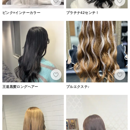
ピンク×インナーカラー
プラチナ42センチ！
王道黒髪ロングヘアー
プルエクステ♪