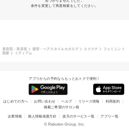
見つかりませんでした。
条件を変更して再度検索をしてください。
美容院・美容室
髪型・ヘアスタイルカタログ
エクステ
フェミニン
黒髪
ミディアム
アプリからの予約ならもっとおトクで便利！
はじめての方へ
お問い合わせ
ヘルプ
リリース情報
利用規約
掲載ご希望のサロン様
企業情報
個人情報保護方針
楽天のサービス一覧
アプリ一覧
© Rakuten Group, Inc.