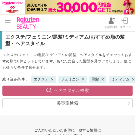
会員登録
ログイン
エクステ/フェミニン/黒髪/ミディアム/おすすめ順の髪
型・ヘアスタイル
エクステ/フェミニン/黒髪/ミディアムの髪型・ヘアスタイルをチェック！おす
すめ順で0件ヒットしています。あなたに合った髪型を見つけましょう。他に
も様々な条件で探せます。
絞り込み条件：
エクステ
フェミニン
黒髪
ミディアム
ヘアスタイル検索
美容室検索
ご入力いただいた条件に一致する情報は