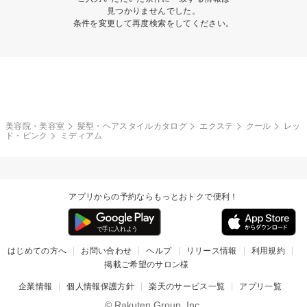
見つかりませんでした。
条件を変更して再度検索をしてください。
美容院・美容室
髪型・ヘアスタイルカタログ
エクステ
クール
レッ
ド・ピンク
ミディアム
アプリからの予約ならもっとおトクで便利！
はじめての方へ
お問い合わせ
ヘルプ
リリース情報
利用規約
掲載ご希望のサロン様
企業情報
個人情報保護方針
楽天のサービス一覧
アプリ一覧
© Rakuten Group, Inc.