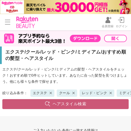
会員登録
ログイン
エクステ/クール/レッド・ピンク/ミディアム/おすすめ順
の髪型・ヘアスタイル
エクステ/クール/レッド・ピンク/ミディアムの髪型・ヘアスタイルをチェッ
ク！おすすめ順で0件ヒットしています。あなたに合った髪型を見つけましょ
う。他にも様々な条件で探せます。
絞り込み条件：
エクステ
クール
レッド・ピンク
ミディ
ヘアスタイル検索
ご入力いただいた条件に一致する情報は