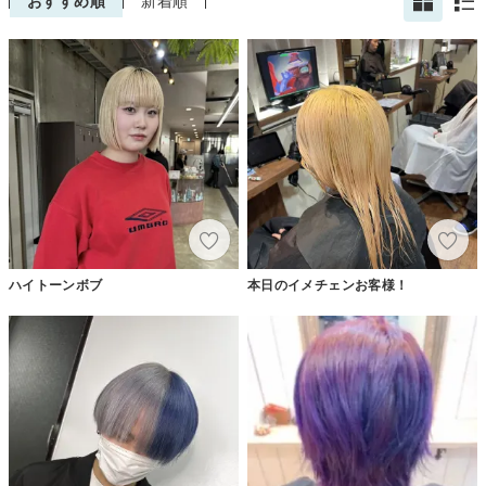
おすすめ順
新着順
ハイトーンボブ
本日のイメチェンお客様！