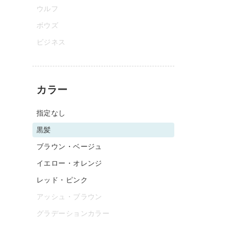
ウルフ
ボウズ
ビジネス
カラー
指定なし
黒髪
ブラウン・ベージュ
イエロー・オレンジ
レッド・ピンク
アッシュ・ブラウン
グラデーションカラー