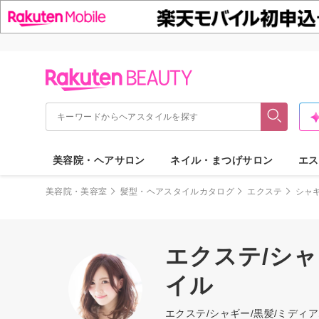
美容院・ヘアサロン
ネイル・まつげサロン
エス
美容院・美容室
髪型・ヘアスタイルカタログ
エクステ
シャ
エクステ/シャ
イル
エクステ/シャギー/黒髪/ミデ