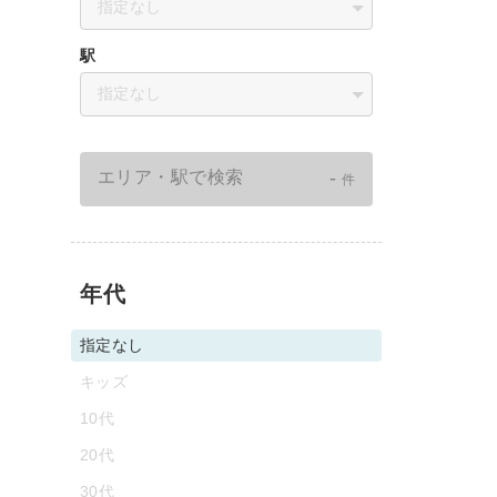
指定なし
駅
指定なし
-
エリア・駅で検索
件
年代
指定なし
キッズ
10代
20代
30代