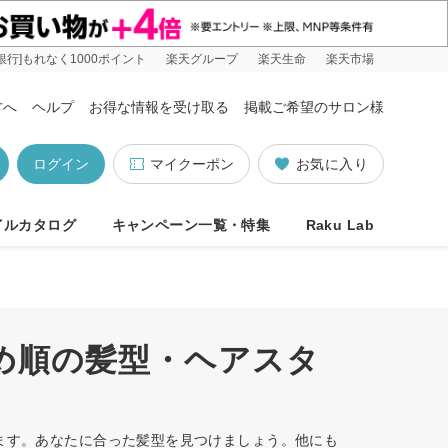
銀行]もれなく1000ポイント
楽天グループ
楽天生命
楽天市場
方へ
ヘルプ
お得な情報を受け取る
掲載ご希望のサロン様
ログイン
マイクーポン
お気に入り
イルカタログ
キャンペーン一覧・特集
Raku Lab
すめ順の髪型・ヘアスタ
います。あなたに合った髪型を見つけましょう。他にも