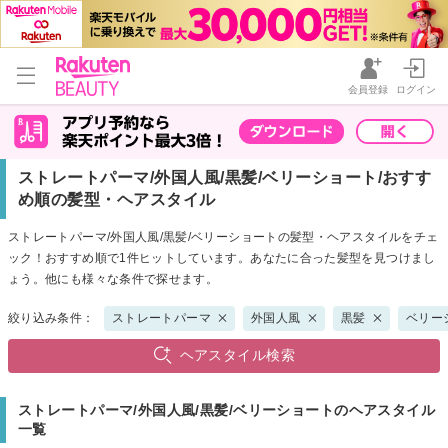
会員登録
ログイン
ストレートパーマ/外国人風/黒髪/ベリーショート/おすす
め順の髪型・ヘアスタイル
ストレートパーマ/外国人風/黒髪/ベリーショートの髪型・ヘアスタイルをチェ
ック！おすすめ順で1件ヒットしています。あなたに合った髪型を見つけまし
ょう。他にも様々な条件で探せます。
絞り込み条件：
ストレートパーマ
外国人風
黒髪
ベリー
ヘアスタイル検索
ストレートパーマ/外国人風/黒髪/ベリーショートのヘアスタイル
一覧