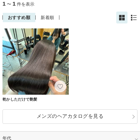
1
1
〜
件を表示
おすすめ順
新着順
乾かしただけで艶髪
メンズのヘアカタログを見る
年代