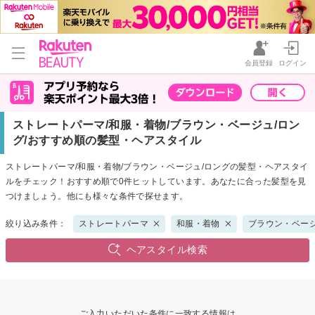
会員登録
ログイン
ストレートパーマ/和服・着物/ブラウン・ベージュ/ロン
グ/おすすめ順の髪型・ヘアスタイル
ストレートパーマ/和服・着物/ブラウン・ベージュ/ロングの髪型・ヘアスタイ
ルをチェック！おすすめ順で0件ヒットしています。あなたに合った髪型を見
つけましょう。他にも様々な条件で探せます。
絞り込み条件：
ストレートパーマ
和服・着物
ブラウン・ベー
ヘアスタイル検索
ご入力いただいた条件に一致する情報は