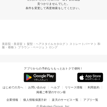
見つかりませんでした。
条件を変更して再度検索をしてください。
美容院・美容室
髪型・ヘアスタイルカタログ
ストレートパーマ
和
服・着物
ブラウン・ベージュ
ロング
アプリからの予約ならもっとおトクで便利！
はじめての方へ
お問い合わせ
ヘルプ
リリース情報
利用規約
掲載ご希望のサロン様
企業情報
個人情報保護方針
楽天のサービス一覧
アプリ一覧
© Rakuten Group, Inc.