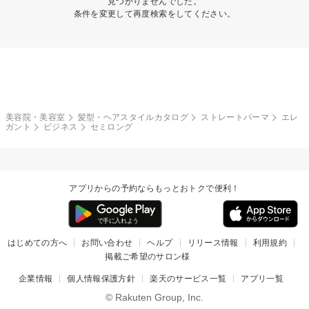
見つかりませんでした。
条件を変更して再度検索をしてください。
美容院・美容室
髪型・ヘアスタイルカタログ
ストレートパーマ
エレ
ガント
ビジネス
セミロング
アプリからの予約ならもっとおトクで便利！
はじめての方へ
お問い合わせ
ヘルプ
リリース情報
利用規約
掲載ご希望のサロン様
企業情報
個人情報保護方針
楽天のサービス一覧
アプリ一覧
© Rakuten Group, Inc.