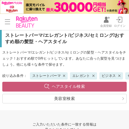
会員登録
ログイン
ストレートパーマ/エレガント/ビジネス/セミロング/おす
すめ順の髪型・ヘアスタイル
ストレートパーマ/エレガント/ビジネス/セミロングの髪型・ヘアスタイルをチ
ェック！おすすめ順で0件ヒットしています。あなたに合った髪型を見つけま
しょう。他にも様々な条件で探せます。
絞り込み条件：
ストレートパーマ
エレガント
ビジネス
ヘアスタイル検索
美容室検索
ご入力いただいた条件に一致する情報は