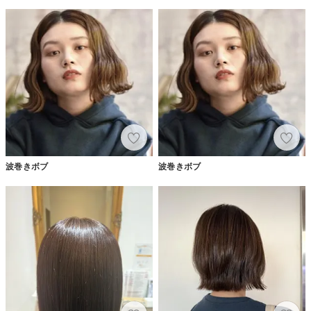
波巻きボブ
波巻きボブ