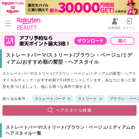
会員登録
ログイン
ストレートパーマ/ストリート/ブラウン・ベージュ/ミデ
ィアム/おすすめ順の髪型・ヘアスタイル
ストレートパーマ/ストリート/ブラウン・ベージュ/ミディアムの髪型・ヘアス
タイルをチェック！おすすめ順で316件ヒットしています。あなたに合った髪
型を見つけましょう。他にも様々な条件で探せます。
絞り込み条件：
ストレートパーマ
ストリート
ブラウン・ベー
ヘアスタイル検索
ストレートパーマ/ストリート/ブラウン・ベージュ/ミディアムの
ヘアスタイル一覧