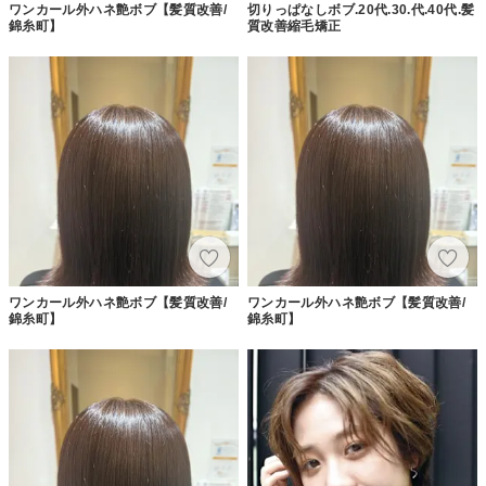
ワンカール外ハネ艶ボブ【髪質改善/
切りっぱなしボブ.20代.30.代.40代.髪
錦糸町】
質改善縮毛矯正
ワンカール外ハネ艶ボブ【髪質改善/
ワンカール外ハネ艶ボブ【髪質改善/
錦糸町】
錦糸町】