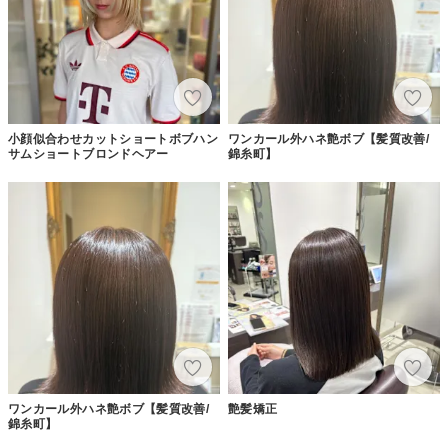
小顔似合わせカットショートボブハン
ワンカール外ハネ艶ボブ【髪質改善/
サムショートブロンドヘアー
錦糸町】
ワンカール外ハネ艶ボブ【髪質改善/
艶髪矯正
錦糸町】