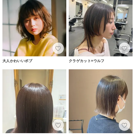
大人かわいいボブ
クラゲカット×ウルフ