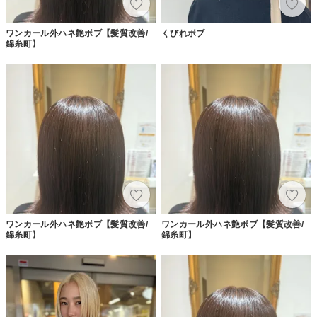
ワンカール外ハネ艶ボブ【髪質改善/
くびれボブ
錦糸町】
ワンカール外ハネ艶ボブ【髪質改善/
ワンカール外ハネ艶ボブ【髪質改善/
錦糸町】
錦糸町】