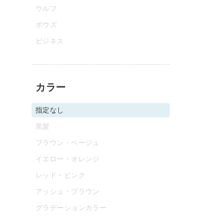
ウルフ
ボウズ
ビジネス
カラー
指定なし
黒髪
ブラウン・ベージュ
イエロー・オレンジ
レッド・ピンク
アッシュ・ブラウン
グラデーションカラー