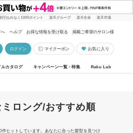
銀行]もれなく1000ポイント
楽天グループ
楽天生命
楽天市場
方へ
ヘルプ
お得な情報を受け取る
掲載ご希望のサロン様
ログイン
マイクーポン
お気に入り
イルカタログ
キャンペーン一覧・特集
Raku Lab
セミロング/おすすめ順
で0件ヒットしています。あなたに合った髪型を見つけ