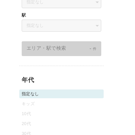
指定なし
駅
指定なし
-
エリア・駅で検索
件
年代
指定なし
キッズ
10代
20代
30代