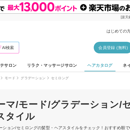
[楽天
はじめての
AI検索
会員登録 (無料)
テサロン
リラク・マッサージサロン
ヘアカタログ
ネ
モード
グラデーション
セミロング
マ/モード/グラデーション/
スタイル
デーション/セミロングの髪型・ヘアスタイルをチェック！おすすめ順