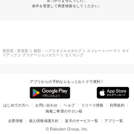
見つかりませんでした。
条件を変更して再度検索をしてください。
美容院・美容室
髪型・ヘアスタイルカタログ
ストレートパーマ
サイ
ドアップ
グラデーションカラー
セミロング
アプリからの予約ならもっとおトクで便利！
はじめての方へ
お問い合わせ
ヘルプ
リリース情報
利用規約
掲載ご希望のサロン様
企業情報
個人情報保護方針
楽天のサービス一覧
アプリ一覧
© Rakuten Group, Inc.