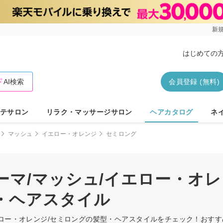
新規
はじめての
AI検索
会員登録 (無料)
テサロン
リラク・マッサージサロン
ヘアカタログ
ネ
マッシュ
イエロー・オレンジ
セミロング
マ/マッシュ/イエロー・オレ
・ヘアスタイル
エロー・オレンジ/セミロングの髪型・ヘアスタイルをチェック！おす