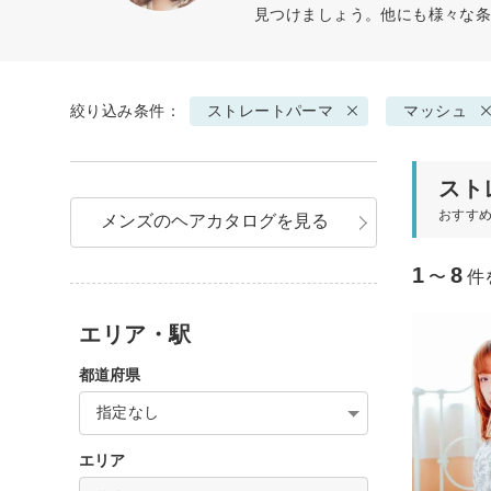
見つけましょう。他にも様々な
絞り込み条件：
ストレートパーマ
マッシュ
スト
おすす
メンズのヘアカタログを見る
1
8
〜
件
エリア・駅
都道府県
指定なし
エリア