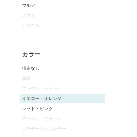
ウルフ
ボウズ
ビジネス
カラー
指定なし
黒髪
ブラウン・ベージュ
イエロー・オレンジ
レッド・ピンク
アッシュ・ブラウン
グラデーションカラー