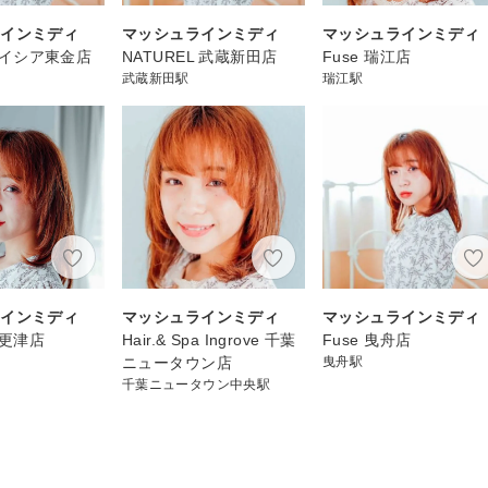
ラインミディ
マッシュラインミディ
マッシュラインミディ
e ベイシア東金店
NATUREL 武蔵新田店
Fuse 瑞江店
武蔵新田駅
瑞江駅
ラインミディ
マッシュラインミディ
マッシュラインミディ
 木更津店
Hair.& Spa Ingrove 千葉
Fuse 曳舟店
ニュータウン店
曳舟駅
千葉ニュータウン中央駅