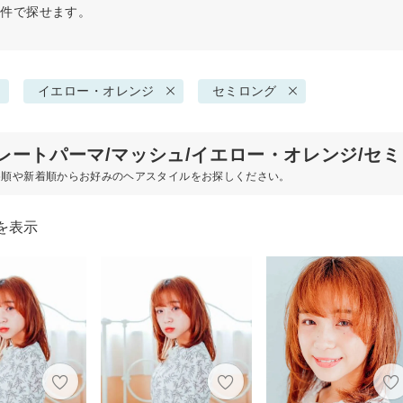
条件で探せます。
イエロー・オレンジ
セミロング
レートパーマ/マッシュ/イエロー・オレンジ/セ
め順や新着順からお好みのヘアスタイルをお探しください。
を表示