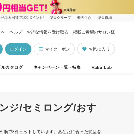
登録＆回答で100ポイント!
楽天グループ
楽天生命
楽天市場
方へ
ヘルプ
お得な情報を受け取る
掲載ご希望のサロン様
ログイン
マイクーポン
お気に入り
イルカタログ
キャンペーン一覧・特集
Raku Lab
ンジ/セミロング/おす
すめ順で8件ヒットしています。あなたに合った髪型を