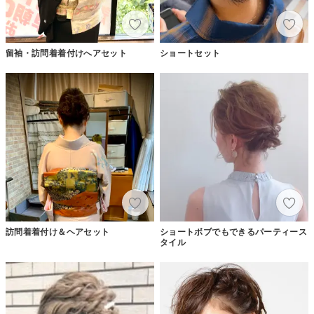
留袖・訪問着着付けへアセット
ショートセット
訪問着着付け＆ヘアセット
ショートボブでもできるパーティース
タイル