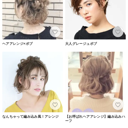
ヘアアレンジ×ボブ
大人グレージュボブ
なんちゃって編み込み風！アレンジ
【お呼ばれヘアアレンジ】編み込みハ
ーフ