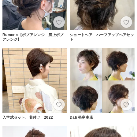
Rumor ×【ボブアレンジ 肩上ボブ
ショートヘア ハーフアップヘアセッ
アレンジ】
ト
入学式セット、着付け 2022
Dali 発寒南店