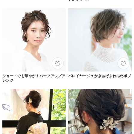
ショートでも華やか！ハーフアップア
バレイヤージュかきあげふわふわボブ
レンジ