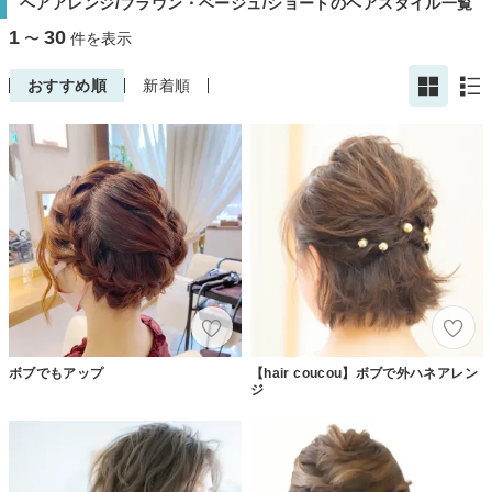
ヘアアレンジ/ブラウン・ベージュ/ショートのヘアスタイル一覧
1
30
〜
件を表示
おすすめ順
新着順
ボブでもアップ
【hair coucou】ボブで外ハネアレン
ジ