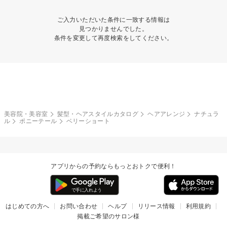
ご入力いただいた条件に一致する情報は
見つかりませんでした。
条件を変更して再度検索をしてください。
美容院・美容室
髪型・ヘアスタイルカタログ
ヘアアレンジ
ナチュラ
ル
ポニーテール
ベリーショート
アプリからの予約ならもっとおトクで便利！
はじめての方へ
お問い合わせ
ヘルプ
リリース情報
利用規約
掲載ご希望のサロン様