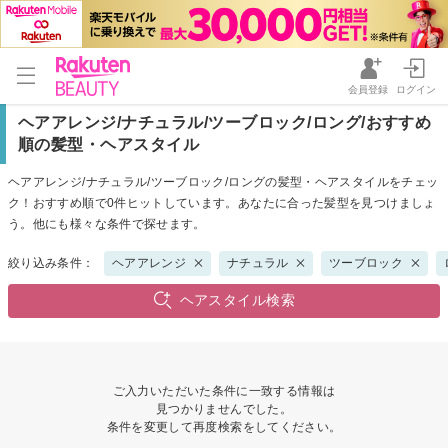
会員登録
ログイン
ヘアアレンジ/ナチュラル/ツーブロック/ロング/おすすめ
順の髪型・ヘアスタイル
ヘアアレンジ/ナチュラル/ツーブロック/ロングの髪型・ヘアスタイルをチェッ
ク！おすすめ順で0件ヒットしています。あなたに合った髪型を見つけましょ
う。他にも様々な条件で探せます。
絞り込み条件：
ヘアアレンジ
ナチュラル
ツーブロック
ヘアスタイル検索
ご入力いただいた条件に一致する情報は
見つかりませんでした。
条件を変更して再度検索をしてください。