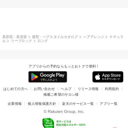
美容院・美容室
髪型・ヘアスタイルカタログ
ヘアアレンジ
ナチュラ
ル
ツーブロック
ロング
アプリからの予約ならもっとおトクで便利！
はじめての方へ
お問い合わせ
ヘルプ
リリース情報
利用規約
掲載ご希望のサロン様
企業情報
個人情報保護方針
楽天のサービス一覧
アプリ一覧
© Rakuten Group, Inc.