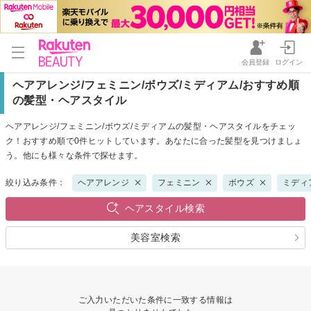
会員登録
ログイン
ヘアアレンジ/フェミニン/ボウズ/ミディアム/おすすめ順
の髪型・ヘアスタイル
ヘアアレンジ/フェミニン/ボウズ/ミディアムの髪型・ヘアスタイルをチェッ
ク！おすすめ順で0件ヒットしています。あなたに合った髪型を見つけましょ
う。他にも様々な条件で探せます。
絞り込み条件：
ヘアアレンジ
フェミニン
ボウズ
ミディ
ヘアスタイル検索
美容室検索
ご入力いただいた条件に一致する情報は