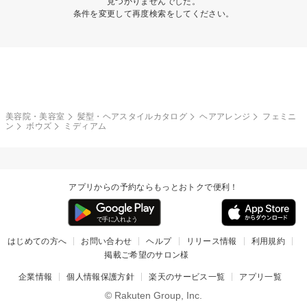
見つかりませんでした。
条件を変更して再度検索をしてください。
美容院・美容室
髪型・ヘアスタイルカタログ
ヘアアレンジ
フェミニ
ン
ボウズ
ミディアム
アプリからの予約ならもっとおトクで便利！
はじめての方へ
お問い合わせ
ヘルプ
リリース情報
利用規約
掲載ご希望のサロン様
企業情報
個人情報保護方針
楽天のサービス一覧
アプリ一覧
© Rakuten Group, Inc.