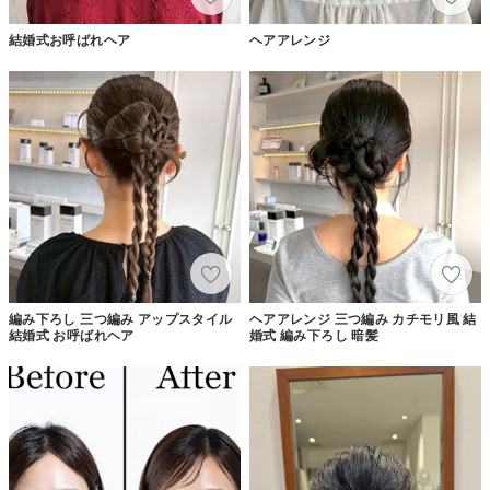
結婚式お呼ばれヘア
ヘアアレンジ
編み下ろし 三つ編み アップスタイル
ヘアアレンジ 三つ編み カチモリ風 結
結婚式 お呼ばれヘア
婚式 編み下ろし 暗髪