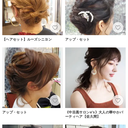
【ヘアセット】ルーズシニヨン
アップ・セット
アップ・セット
《中目黒サロンe's》大人の華やかパ
ーティヘア【佐久間】