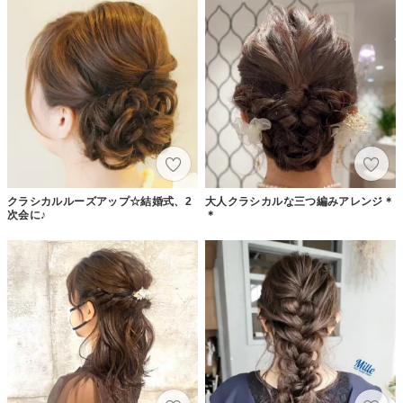
クラシカルルーズアップ☆結婚式、2
大人クラシカルな三つ編みアレンジ＊
次会に♪
＊