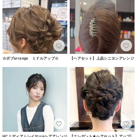
☆ボブarrange ミドルアップ☆
【ヘアセット】上品シニヨンアレンジ
HCミディアムレイヤー×ヘアアレンジ
【エレガント★ヘアセット】アップ/