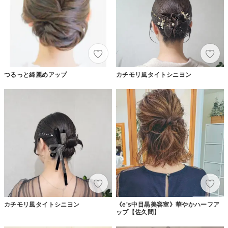
つるっと綺麗めアップ
カチモリ風タイトシニヨン
カチモリ風タイトシニヨン
《e's中目黒美容室》華やかハーフア
ップ【佐久間】