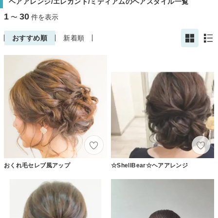
ヘアアレンジ/エレガント/ミディアムのヘアスタイル一覧
1
30
〜
件を表示
おすすめ順
新着順
おくれ毛セレブ風アップ
☆ShellBear☆ヘアアレンジ