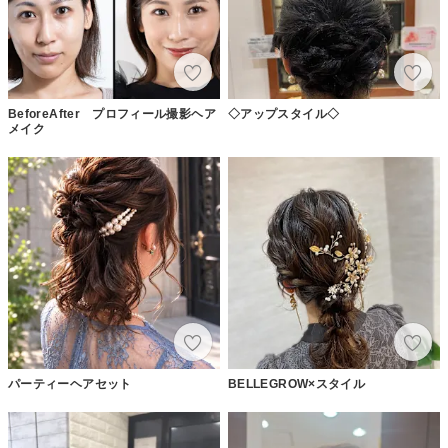
BeforeAfter プロフィール撮影ヘア
◇アップスタイル◇
メイク
パーティーヘアセット
BELLEGROW×スタイル