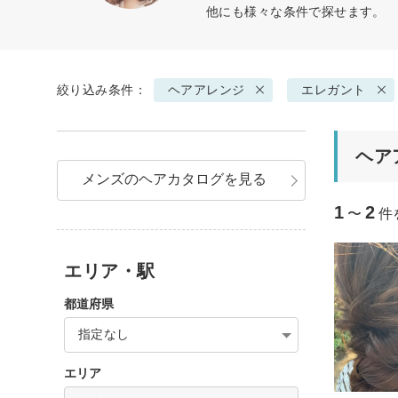
他にも様々な条件で探せます。
絞り込み条件：
ヘアアレンジ
エレガント
ヘア
メンズのヘアカタログを見る
1
2
〜
件
エリア・駅
都道府県
指定なし
エリア