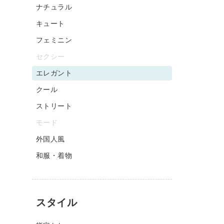
ナチュラル
キュート
フェミニン
セクシー
エレガント
クール
ストリート
モード
外国人風
和服・着物
スタイル