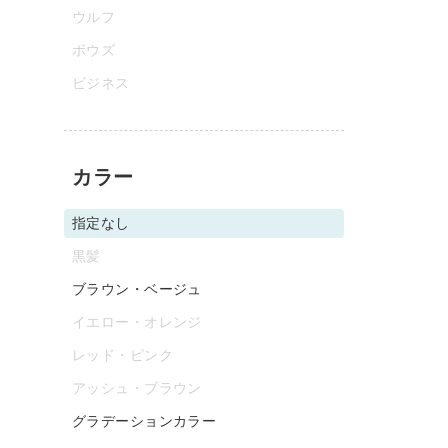
ウルフ
ボウズ
ビジネス
カラー
指定なし
黒髪
ブラウン・ベージュ
イエロー・オレンジ
レッド・ピンク
アッシュ・ブラウン
グラデーションカラー