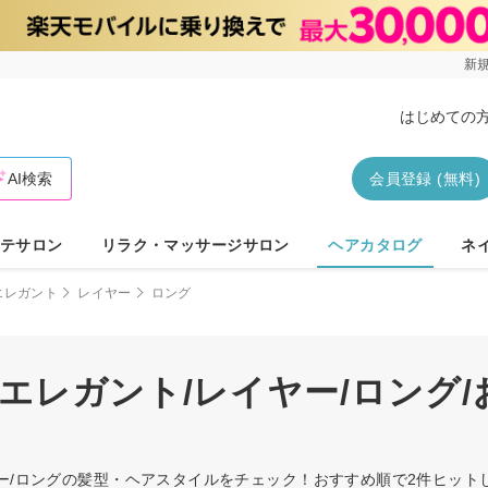
新規
はじめての
AI検索
会員登録 (無料)
テサロン
リラク・マッサージサロン
ヘアカタログ
ネ
エレガント
レイヤー
ロング
エレガント/レイヤー/ロング
ヤー/ロングの髪型・ヘアスタイルをチェック！おすすめ順で2件ヒッ