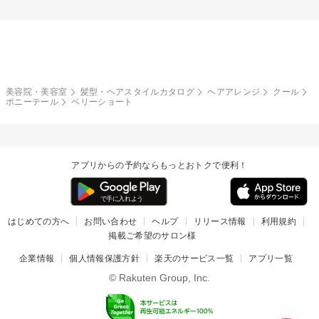
美容院・美容室
髪型・ヘアスタイルカタログ
ヘアアレンジ
クール
ポニーテール
ベリーショート
アプリからの予約ならもっとおトクで便利！
はじめての方へ
お問い合わせ
ヘルプ
リリース情報
利用規約
掲載ご希望のサロン様
企業情報
個人情報保護方針
楽天のサービス一覧
アプリ一覧
© Rakuten Group, Inc.