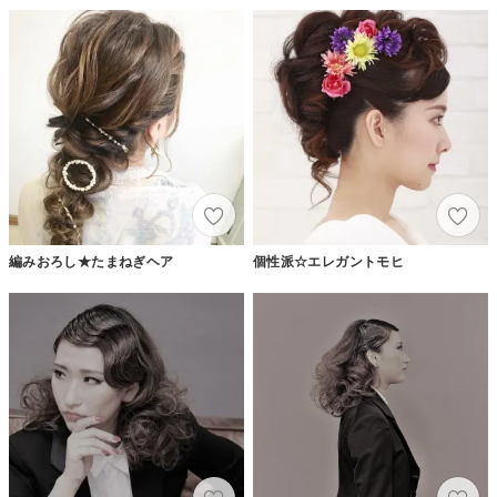
編みおろし★たまねぎヘア
個性派☆エレガントモヒ