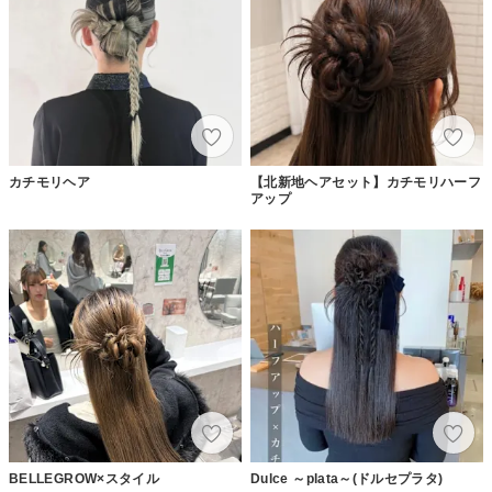
カチモリヘア
【北新地ヘアセット】カチモリハーフ
アップ
BELLEGROW×スタイル
Dulce ～plata～(ドルセプラタ)