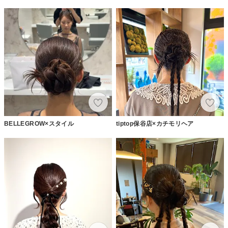
BELLEGROW×スタイル
tiptop保谷店×カチモリヘア