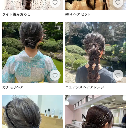
タイト編みおろし
akie ヘアセット
カチモリヘア
ニュアンスヘアアレンジ