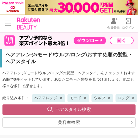
会員登録
ログイン
ヘアアレンジ/モード/ウルフ/ロング/おすすめ順の髪型・
ヘアスタイル
ヘアアレンジ/モード/ウルフ/ロングの髪型・ヘアスタイルをチェック！おすす
め順で0件ヒットしています。あなたに合った髪型を見つけましょう。他にも
様々な条件で探せます。
絞り込み条件：
ヘアアレンジ
モード
ウルフ
ロング
ヘアスタイル検索
美容室検索