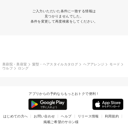
ご入力いただいた条件に一致する情報は
見つかりませんでした。
条件を変更して再度検索をしてください。
美容院・美容室
髪型・ヘアスタイルカタログ
ヘアアレンジ
モード
ウルフ
ロング
アプリからの予約ならもっとおトクで便利！
はじめての方へ
お問い合わせ
ヘルプ
リリース情報
利用規約
掲載ご希望のサロン様