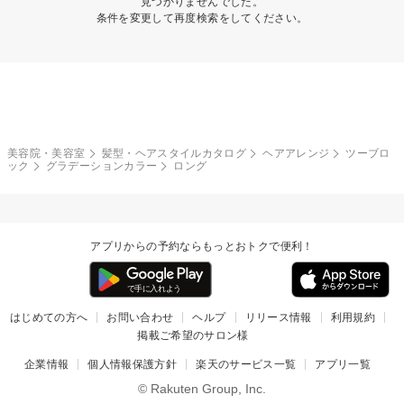
見つかりませんでした。
条件を変更して再度検索をしてください。
美容院・美容室
髪型・ヘアスタイルカタログ
ヘアアレンジ
ツーブロ
ック
グラデーションカラー
ロング
アプリからの予約ならもっとおトクで便利！
はじめての方へ
お問い合わせ
ヘルプ
リリース情報
利用規約
掲載ご希望のサロン様
企業情報
個人情報保護方針
楽天のサービス一覧
アプリ一覧
© Rakuten Group, Inc.