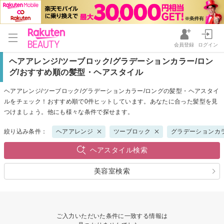
会員登録
ログイン
ヘアアレンジ/ツーブロック/グラデーションカラー/ロン
グ/おすすめ順の髪型・ヘアスタイル
ヘアアレンジ/ツーブロック/グラデーションカラー/ロングの髪型・ヘアスタイ
ルをチェック！おすすめ順で0件ヒットしています。あなたに合った髪型を見
つけましょう。他にも様々な条件で探せます。
絞り込み条件：
ヘアアレンジ
ツーブロック
グラデーションカ
ヘアスタイル検索
美容室検索
ご入力いただいた条件に一致する情報は