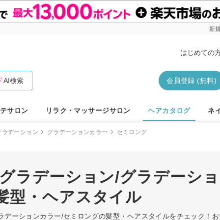
新規
はじめての
AI検索
会員登録 (無料)
テサロン
リラク・マッサージサロン
ヘアカタログ
ネ
グラデーション
グラデーションカラー
セミロング
/グラデーション/グラデーショ
髪型・ヘアスタイル
グラデーションカラー/セミロングの髪型・ヘアスタイルをチェック！