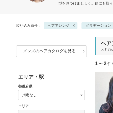
型を見つけましょう。他にも様
絞り込み条件：
ヘアアレンジ
グラデーション
ヘア
おすす
メンズのヘアカタログを見る
1
2
〜
件
エリア・駅
都道府県
指定なし
エリア