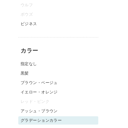
ウルフ
ボウズ
ビジネス
カラー
指定なし
黒髪
ブラウン・ベージュ
イエロー・オレンジ
レッド・ピンク
アッシュ・ブラウン
グラデーションカラー