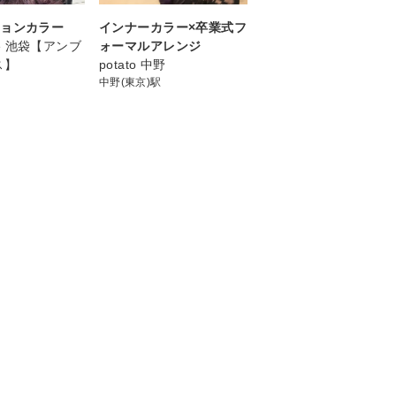
ションカラー
インナーカラー×卒業式フ
uxe 池袋【アンブ
ォーマルアレンジ
ス】
potato 中野
中野(東京)駅