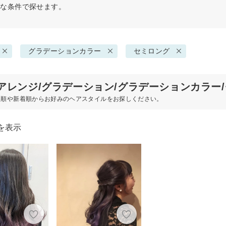
々な条件で探せます。
グラデーションカラー
セミロング
アレンジ/グラデーション/グラデーションカラー
め順や新着順からお好みのヘアスタイルをお探しください。
を表示