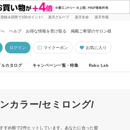
登録＆回答で100ポイント!
楽天グループ
楽天生命
楽天市場
方へ
ヘルプ
お得な情報を受け取る
掲載ご希望のサロン様
ログイン
マイクーポン
お気に入り
イルカタログ
キャンペーン一覧・特集
Raku Lab
ンカラー/セミロング/
おすすめ順で2件ヒットしています。あなたに合った髪