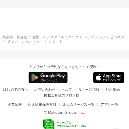
美容院・美容室
髪型・ヘアスタイルカタログ
ヘアアレンジ
ビジネス
グラデーションカラー
ショート
アプリからの予約ならもっとおトクで便利！
はじめての方へ
お問い合わせ
ヘルプ
リリース情報
利用規約
掲載ご希望のサロン様
企業情報
個人情報保護方針
楽天のサービス一覧
アプリ一覧
© Rakuten Group, Inc.