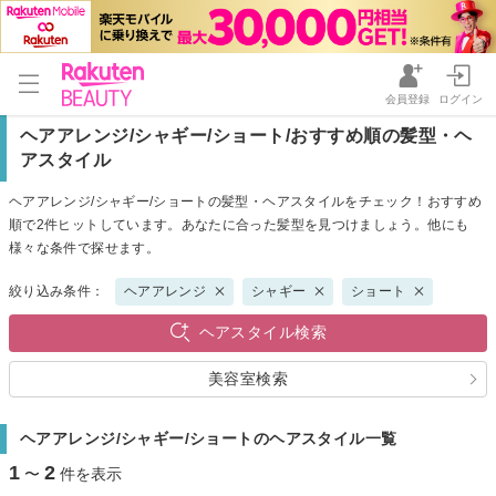
会員登録
ログイン
ヘアアレンジ/シャギー/ショート/おすすめ順の髪型・ヘ
アスタイル
ヘアアレンジ/シャギー/ショートの髪型・ヘアスタイルをチェック！おすすめ
順で2件ヒットしています。あなたに合った髪型を見つけましょう。他にも
様々な条件で探せます。
絞り込み条件：
ヘアアレンジ
シャギー
ショート
ヘアスタイル検索
美容室検索
ヘアアレンジ/シャギー/ショートのヘアスタイル一覧
1
2
〜
件を表示