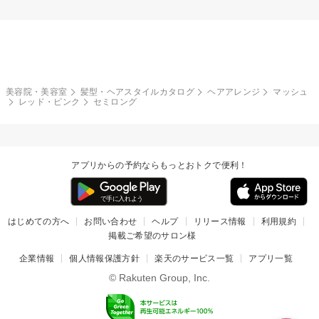
美容院・美容室
髪型・ヘアスタイルカタログ
ヘアアレンジ
マッシュ
レッド・ピンク
セミロング
アプリからの予約ならもっとおトクで便利！
はじめての方へ
お問い合わせ
ヘルプ
リリース情報
利用規約
掲載ご希望のサロン様
企業情報
個人情報保護方針
楽天のサービス一覧
アプリ一覧
© Rakuten Group, Inc.