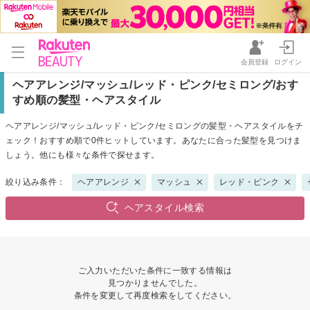
会員登録
ログイン
ヘアアレンジ/マッシュ/レッド・ピンク/セミロング/おす
すめ順の髪型・ヘアスタイル
ヘアアレンジ/マッシュ/レッド・ピンク/セミロングの髪型・ヘアスタイルをチ
ェック！おすすめ順で0件ヒットしています。あなたに合った髪型を見つけま
しょう。他にも様々な条件で探せます。
絞り込み条件：
ヘアアレンジ
マッシュ
レッド・ピンク
ヘアスタイル検索
ご入力いただいた条件に一致する情報は
見つかりませんでした。
条件を変更して再度検索をしてください。