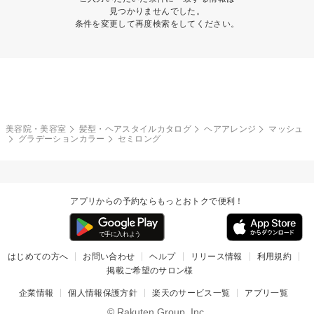
見つかりませんでした。
条件を変更して再度検索をしてください。
美容院・美容室
髪型・ヘアスタイルカタログ
ヘアアレンジ
マッシュ
グラデーションカラー
セミロング
アプリからの予約ならもっとおトクで便利！
はじめての方へ
お問い合わせ
ヘルプ
リリース情報
利用規約
掲載ご希望のサロン様
企業情報
個人情報保護方針
楽天のサービス一覧
アプリ一覧
© Rakuten Group, Inc.