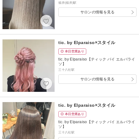
福井(福井)駅
サロンの情報を見る
tic. by Elparaiso×スタイル
◎ 本日空席あり
tic. by Elparaiso【ティック バイ エルパライ
ソ】
三十八社駅
サロンの情報を見る
tic. by Elparaiso×スタイル
◎ 本日空席あり
tic. by Elparaiso【ティック バイ エルパライ
ソ】
三十八社駅