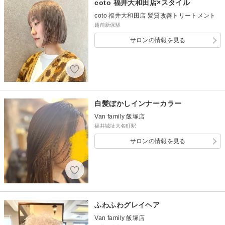
coto 福井大和田店×スタイル
coto 福井大和田店 髪質改善トリートメント
越前新保駅
サロンの情報を見る
白髪ぼかしインナーカラー
Van family 飯塚店
福井城址大名町駅
サロンの情報を見る
ふわふわグレイヘア
Van family 飯塚店