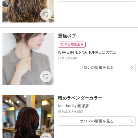
重軽ボブ
◎ 本日空席あり
WAVE INTERNATIONAL 二の宮店
日華化学前駅
サロンの情報を見る
暗めラベンダーカラー
Van family 飯塚店
福井城址大名町駅
サロンの情報を見る