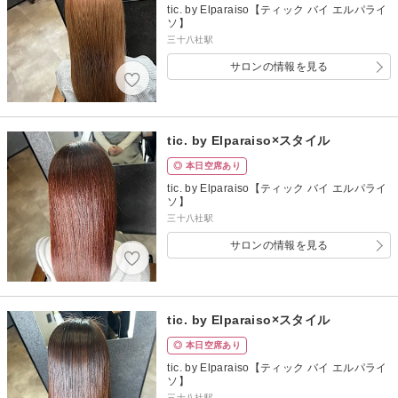
tic. by Elparaiso【ティック バイ エルパライ
ソ】
三十八社駅
サロンの情報を見る
tic. by Elparaiso×スタイル
◎ 本日空席あり
tic. by Elparaiso【ティック バイ エルパライ
ソ】
三十八社駅
サロンの情報を見る
tic. by Elparaiso×スタイル
◎ 本日空席あり
tic. by Elparaiso【ティック バイ エルパライ
ソ】
三十八社駅