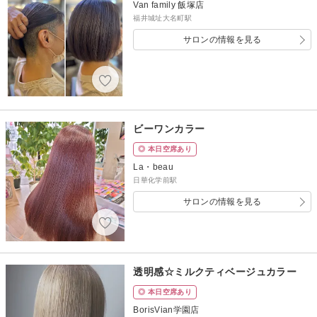
Van family 飯塚店
福井城址大名町駅
サロンの情報を見る
ビーワンカラー
◎ 本日空席あり
La・beau
日華化学前駅
サロンの情報を見る
透明感☆ミルクティベージュカラー
◎ 本日空席あり
BorisVian学園店