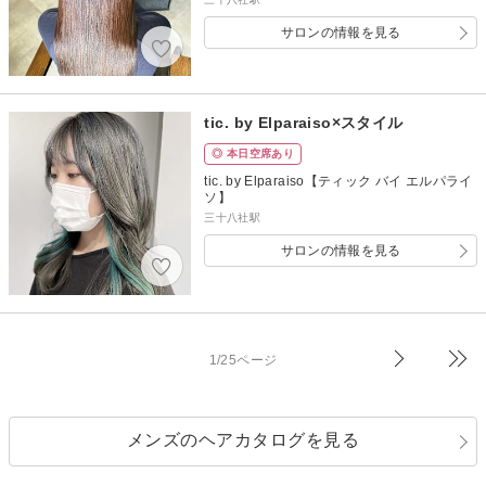
サロンの情報を見る
tic. by Elparaiso×スタイル
◎ 本日空席あり
tic. by Elparaiso【ティック バイ エルパライ
ソ】
三十八社駅
サロンの情報を見る
1/25ページ
メンズのヘアカタログを見る