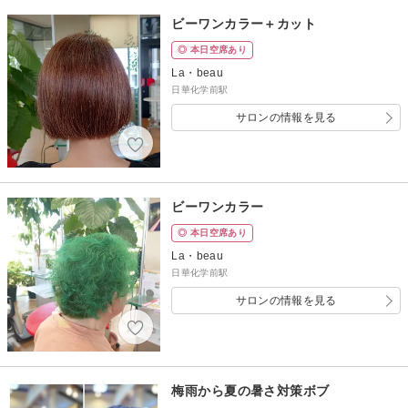
ビーワンカラー＋カット
◎ 本日空席あり
La・beau
日華化学前駅
サロンの情報を見る
ビーワンカラー
◎ 本日空席あり
La・beau
日華化学前駅
サロンの情報を見る
梅雨から夏の暑さ対策ボブ