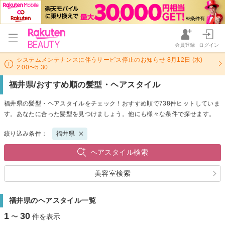
会員登録
ログイン
システムメンテナンスに伴うサービス停止のお知らせ 8月12日 (水)
2:00〜5:30
福井県/おすすめ順の髪型・ヘアスタイル
福井県の髪型・ヘアスタイルをチェック！おすすめ順で738件ヒットしていま
す。あなたに合った髪型を見つけましょう。他にも様々な条件で探せます。
絞り込み条件：
福井県
ヘアスタイル検索
美容室検索
福井県のヘアスタイル一覧
1
30
〜
件を表示