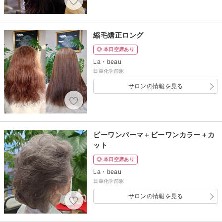
縮毛矯正ロング
◎ 本日空席あり
La・beau
日華化学前駅
サロンの情報を見る
ビーワンパーマ＋ビーワンカラー＋カ
ット
◎ 本日空席あり
La・beau
日華化学前駅
サロンの情報を見る