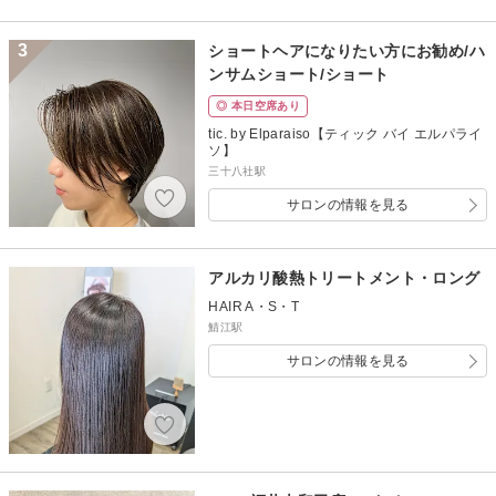
3
ショートヘアになりたい方にお勧め/ハ
ンサムショート/ショート
◎ 本日空席あり
tic. by Elparaiso【ティック バイ エルパライ
ソ】
三十八社駅
サロンの情報を見る
アルカリ酸熱トリートメント・ロング
HAIR A・S・T
鯖江駅
サロンの情報を見る