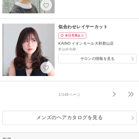
似合わせレイヤーカット
◎ 本日空席あり
KAINO イオンモール大和郡山店
郡山(奈良)駅
サロンの情報を見る
1/149ページ
メンズのヘアカタログを見る