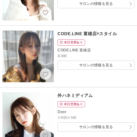
サロンの情報を見る
CODE.LINE 富雄店×スタイル
◎ 本日空席あり
CODE.LINE 富雄店
富雄駅
サロンの情報を見る
外ハネミディアム
◎ 本日空席あり
Door
大和西大寺駅
サロンの情報を見る