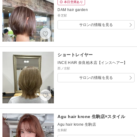
◎ 本日空席あり
DAM hair garden
香芝駅
サロンの情報を見る
ショートレイヤー
INCE HAIR 奈良柏木店【インスヘアー】
西ノ京駅
サロンの情報を見る
Agu hair krone 生駒店×スタイル
Agu hair krone 生駒店
生駒駅