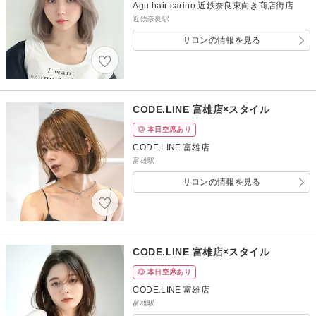
Agu hair carino 近鉄奈良東向き商店街店
近鉄奈良駅
サロンの情報を見る
CODE.LINE 富雄店×スタイル
◎ 本日空席あり
CODE.LINE 富雄店
富雄駅
サロンの情報を見る
CODE.LINE 富雄店×スタイル
◎ 本日空席あり
CODE.LINE 富雄店
富雄駅