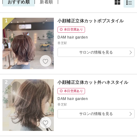
おすすめ順
新着順
1
小顔補正立体カットボブスタイル
◎ 本日空席あり
DAM hair garden
香芝駅
サロンの情報を見る
2
小顔補正立体カット外ハネスタイル
◎ 本日空席あり
DAM hair garden
香芝駅
サロンの情報を見る