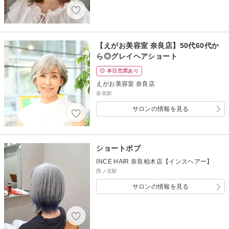
【えがお美容室 奈良店】50代60代か
ら◎グレイヘアショート
◎ 本日空席あり
えがお美容室 奈良店
奈良駅
サロンの情報を見る
ショートボブ
INCE HAIR 奈良柏木店【インスヘアー】
西ノ京駅
サロンの情報を見る