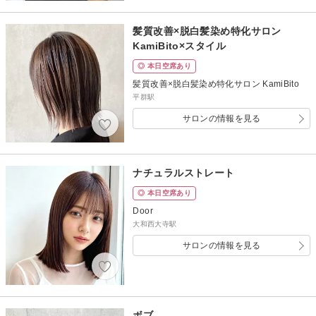
髪質改善×脱白髪染め特化サロン
KamiBito×スタイル
◎ 本日空席あり
髪質改善×脱白髪染め特化サロン KamiBito
平群駅
サロンの情報を見る
ナチュラルストレート
◎ 本日空席あり
Door
大和西大寺駅
サロンの情報を見る
ボブ