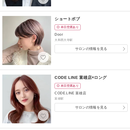
ショートボブ
◎ 本日空席あり
Door
大和西大寺駅
サロンの情報を見る
CODE LINE 富雄店×ロング
◎ 本日空席あり
CODE.LINE 富雄店
富雄駅
サロンの情報を見る