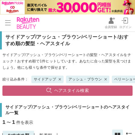
会員登録
ログイン
サイドアップ/アッシュ・ブラウン/ベリーショート/おす
すめ順の髪型・ヘアスタイル
サイドアップ/アッシュ・ブラウン/ベリーショートの髪型・ヘアスタイルをチ
ェック！おすすめ順で1件ヒットしています。あなたに合った髪型を見つけま
しょう。他にも様々な条件で探せます。
絞り込み条件：
サイドアップ
アッシュ・ブラウン
ベリーショ
ヘアスタイル検索
サイドアップ/アッシュ・ブラウン/ベリーショートのヘアスタイ
ル一覧
1
1
〜
件を表示