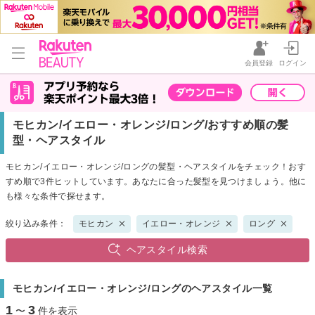
会員登録
ログイン
モヒカン/イエロー・オレンジ/ロング/おすすめ順の髪
型・ヘアスタイル
モヒカン/イエロー・オレンジ/ロングの髪型・ヘアスタイルをチェック！おす
すめ順で3件ヒットしています。あなたに合った髪型を見つけましょう。他に
も様々な条件で探せます。
絞り込み条件：
モヒカン
イエロー・オレンジ
ロング
ヘアスタイル検索
モヒカン/イエロー・オレンジ/ロングのヘアスタイル一覧
1
3
〜
件を表示