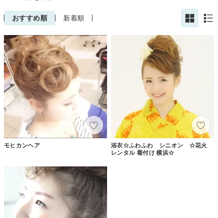
おすすめ順
新着順
モヒカンヘア
浴衣☆ふわふわ シニオン ☆花火
レンタル 着付け 横浜☆