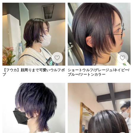
【フウカ】顔周りまで可愛いウルフボ
ショートウルフ/グレージュ/ネイビー/
ブ
ブルー/ツートンカラー