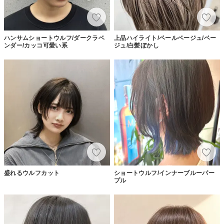
ハンサムショートウルフ/ダークラベ
上品ハイライト/ペールベージュ/ベー
ンダー/カッコ可愛い系
ジュ/白髪ぼかし
盛れるウルフカット
ショートウルフ/インナーブルーパー
プル