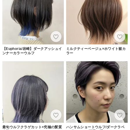
【Euphoria/岩崎】ダークアッシュイ
ミルクティーベージュ×ホワイト裾カ
ンナーカラーウルフ
ラー
最旬ウルフクラゲカット×究極の髪質
ハンサムショートウルフ/ダークラベ