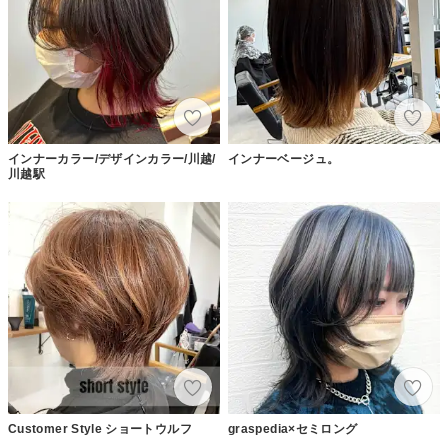
インナーカラー/デザインカラー/川越/
インナーベージュ。
川越駅
Customer Style ショートウルフ
graspedia×セミロング