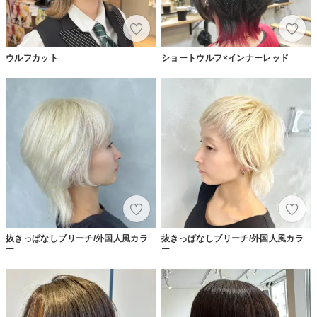
ウルフカット
ショートウルフ×インナーレッド
抜きっぱなしブリーチ/外国人風カラ
抜きっぱなしブリーチ/外国人風カラ
ー
ー