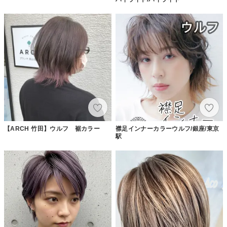
【ARCH 竹田】ウルフ 裾カラー
襟足インナーカラーウルフ/銀座/東京
駅