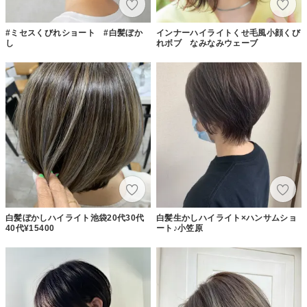
#ミセスくびれショート #白髪ぼか
インナーハイライトくせ毛風小顔くび
し
れボブ なみなみウェーブ
白髪ぼかしハイライト池袋20代30代
白髪生かしハイライト×ハンサムショ
40代¥15400
ート♪小笠原