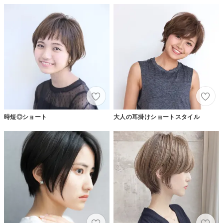
時短◎ショート
大人の耳掛けショートスタイル