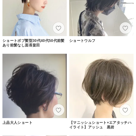
ショートボブ髪型30代40代50代前髪
ショートウルフ
あり前髪なし面長畠田
上品大人ショート
【マニッシュショート+エアタッチハ
イライト】アッシュ 黒岩