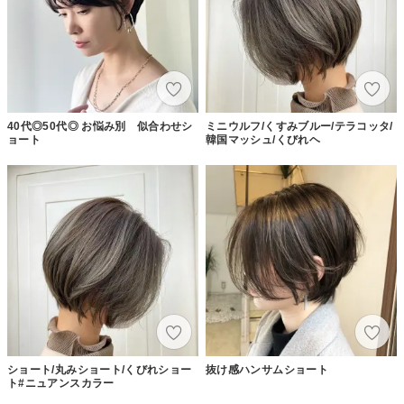
40代◎50代◎ お悩み別 似合わせシ
ミニウルフ/くすみブルー/テラコッタ/
ョート
韓国マッシュ/くびれヘ
ショート/丸みショート/くびれショー
抜け感ハンサムショート
ト#ニュアンスカラー