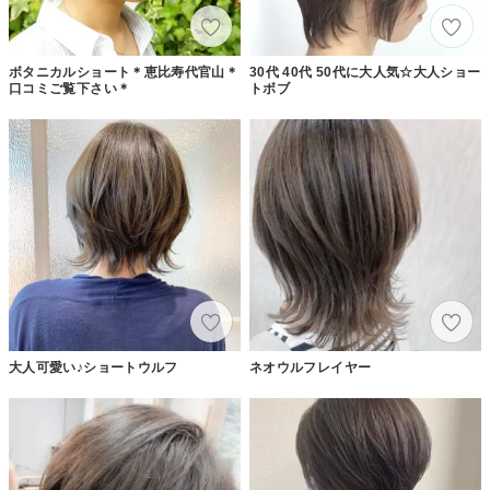
ボタニカルショート＊恵比寿代官山＊
30代 40代 50代に大人気☆大人ショー
口コミご覧下さい＊
トボブ
大人可愛い♪ショートウルフ
ネオウルフレイヤー