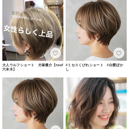
大人ウルフショート 犬塚優介【neaf
#ミセスくびれショート #白髪ぼか
六本木】
し