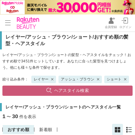
会員登録
ログイン
レイヤー/アッシュ・ブラウン/ショート/おすすめ順の髪
型・ヘアスタイル
レイヤー/アッシュ・ブラウン/ショートの髪型・ヘアスタイルをチェック！お
すすめ順で3451件ヒットしています。あなたに合った髪型を見つけましょ
う。他にも様々な条件で探せます。
絞り込み条件：
レイヤー
アッシュ・ブラウン
ショート
ヘアスタイル検索
レイヤー/アッシュ・ブラウン/ショートのヘアスタイル一覧
1
30
〜
件を表示
おすすめ順
新着順