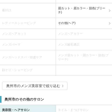
眉カット・眉カラー・脱色(ブリー
着付け
チ)
レディースシェービング
その他(ヘア)
メンズヘアカット
メンズヘアカラー
メンズパーマ
メンズ縮毛矯正
メンズ眉カット・眉カラー・脱色(ブ
メンズヘッドスパ・頭皮ケア
リーチ)
顔そり・シェービング
奥州市のメンズ美容室で絞り込む
奥州市のその他のサロン
美容院・ヘアサロン
ネイル・まつげサロン