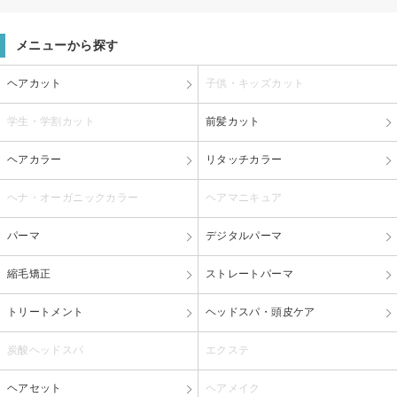
メニューから探す
ヘアカット
子供・キッズカット
学生・学割カット
前髪カット
ヘアカラー
リタッチカラー
ヘナ・オーガニックカラー
ヘアマニキュア
パーマ
デジタルパーマ
縮毛矯正
ストレートパーマ
トリートメント
ヘッドスパ・頭皮ケア
炭酸ヘッドスパ
エクステ
ヘアセット
ヘアメイク