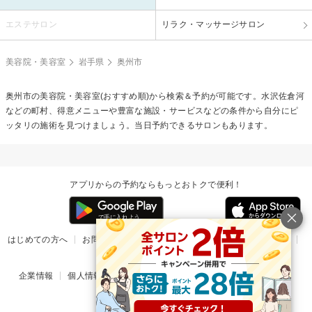
エステサロン
リラク・マッサージサロン
美容院・美容室
岩手県
奥州市
奥州市の美容院・美容室(おすすめ順)から検索＆予約が可能です。水沢佐倉河
などの町村、得意メニューや豊富な施設・サービスなどの条件から自分にピ
ッタリの施術を見つけましょう。当日予約できるサロンもあります。
アプリからの予約ならもっとおトクで便利！
はじめての方へ
お問い合わせ
ヘルプ
リリース情報
利用規約
掲載ご希望のサロン様
企業情報
個人情報保護方針
楽天のサービス一覧
アプリ一覧
© Rakuten Group, Inc.