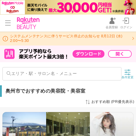
会員登録
ログイン
システムメンテナンスに伴うサービス停止のお知らせ 8月12日 (水)
2:00〜5:30
条件変更
奥州市でおすすめの美容院・美容室
おすすめ順 (PR優先表示)