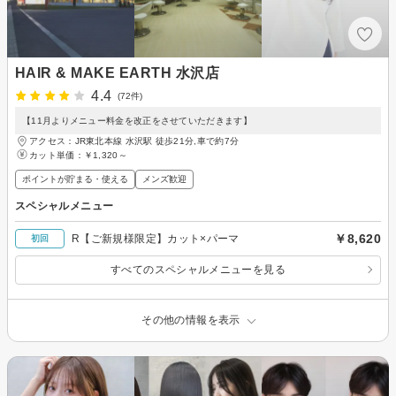
HAIR & MAKE EARTH 水沢店
4.4
(72件)
【11月よりメニュー料金を改正をさせていただきます】
アクセス：JR東北本線 水沢駅 徒歩21分,車で約7分
カット単価：
￥1,320～
ポイントが貯まる・使える
メンズ歓迎
スペシャルメニュー
￥8,620
R【ご新規様限定】カット×パーマ
初回
すべてのスペシャルメニューを見る
その他の情報を表示