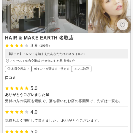
HAIR & MAKE EARTH 名取店
3.9
(109件)
【駅チカ】トレンドを踏まえたあなただけのスタイルに♪
アクセス：仙台空港線 杜せきのした駅 徒歩3分
◎ 本日空席あり
ポイントが貯まる・使える
メンズ歓迎
口コミ
5.0
ありがとうございました😆
受付の方の笑顔も素敵で、落ち着いたお店の雰囲気で、先ずは一安心。 『可愛くして下さい』の無理難題に優しく素敵な笑顔で対応して下さった店長さん。 今後の髪型の事も考えてのアドバイスや施術、シャンプーの方の対応も丁寧で、マッサージも気持ちよかったです。ありがとうございました。 また、お伺いさせていただきますね。
4.0
気持ちよく施術して貰えました。 ありがとうございます。
5.0