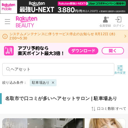
会員登録
ログイン
システムメンテナンスに伴うサービス停止のお知らせ 8月12日 (水)
2:00〜5:30
ヘアセット
条件変更
絞り込み条件：
駐車場あり
名取市で口コミが多いヘアセットサロン | 駐車場あり
口コミ数順:すべて