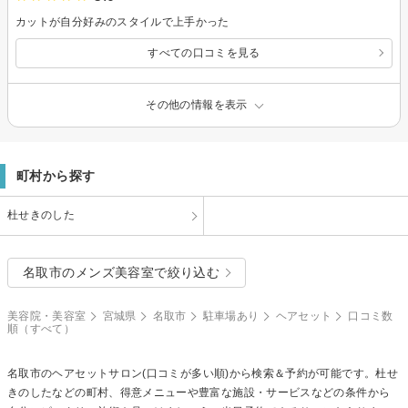
カットが自分好みのスタイルで上手かった
すべての口コミを見る
その他の情報を表示
町村から探す
杜せきのした
名取市のメンズ美容室で絞り込む
美容院・美容室
宮城県
名取市
駐車場あり
ヘアセット
口コミ数
順（すべて）
名取市の
ヘアセット
サロン(口コミが多い順)から検索＆予約が可能です。杜せ
きのしたなどの町村、得意メニューや豊富な施設・サービスなどの条件から