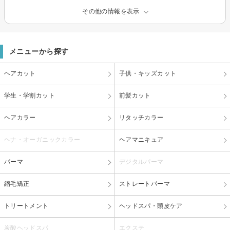
その他の情報を表示
メニューから探す
ヘアカット
子供・キッズカット
学生・学割カット
前髪カット
ヘアカラー
リタッチカラー
ヘナ・オーガニックカラー
ヘアマニキュア
パーマ
デジタルパーマ
縮毛矯正
ストレートパーマ
トリートメント
ヘッドスパ・頭皮ケア
炭酸ヘッドスパ
エクステ