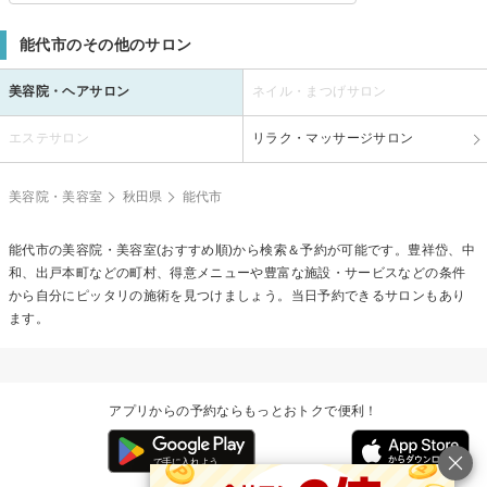
能代市のその他のサロン
美容院・ヘアサロン
ネイル・まつげサロン
エステサロン
リラク・マッサージサロン
美容院・美容室
秋田県
能代市
能代市の美容院・美容室(おすすめ順)から検索＆予約が可能です。豊祥岱、中
和、出戸本町などの町村、得意メニューや豊富な施設・サービスなどの条件
から自分にピッタリの施術を見つけましょう。当日予約できるサロンもあり
ます。
アプリからの予約ならもっとおトクで便利！