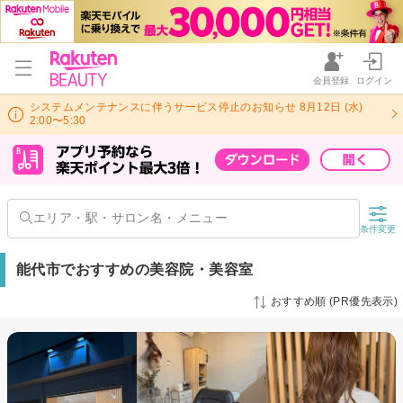
会員登録
ログイン
システムメンテナンスに伴うサービス停止のお知らせ 8月12日 (水)
2:00〜5:30
条件変更
能代市でおすすめの美容院・美容室
おすすめ順 (PR優先表示)