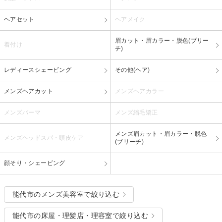
ヘアセット
ヘアメイク
眉カット・眉カラー・脱色(ブリー
着付け
チ)
レディースシェービング
その他(ヘア)
メンズヘアカット
メンズヘアカラー
メンズパーマ
メンズ縮毛矯正
メンズ眉カット・眉カラー・脱色
メンズヘッドスパ・頭皮ケア
(ブリーチ)
顔そり・シェービング
能代市のメンズ美容室で絞り込む
能代市の床屋・理髪店・理容室で絞り込む