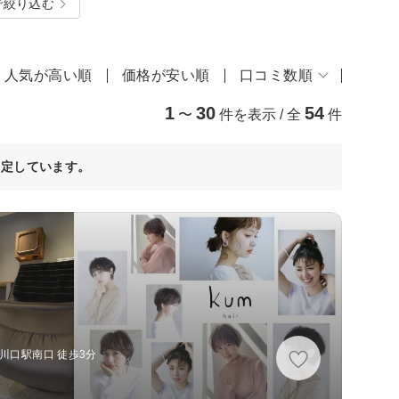
で絞り込む
人気が高い順
価格が安い順
口コミ数順
1
30
54
〜
件を表示 / 全
件
決定しています。
川口駅南口 徒歩3分