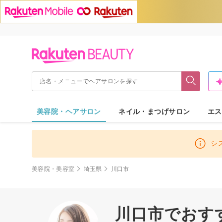
美容院・ヘアサロン
ネイル・まつげサロン
エス
シ
美容院・美容室
埼玉県
川口市
川口市でおす