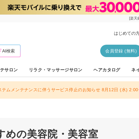
[楽天
はじめての
AI検索
会員登録 (無料)
テサロン
リラク・マッサージサロン
ヘアカタログ
ネ
ステムメンテナンスに伴うサービス停止のお知らせ 8月12日 (水) 2:00〜
すめの美容院・美容室