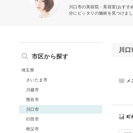
川口市の美容院・美容室(おすす
分にピッタリの施術を見つけま
川口
市区から探す
埼玉県
さいたま市
メ
川越市
熊谷市
川口市
町
行田市
秩父市