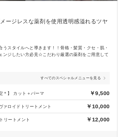
♪ダメージレスな薬剤を使用透明感溢れるツヤ
合うスタイルへと導きます！！骨格・髪質・クセ・肌・
ェンジしたい方必見☆こだわり厳選の薬剤をご用意して
すべてのスペシャルメニューを見る
￥9,500
定＊】 カット＋パーマ
￥10,000
エヴァロイドトリートメント
￥12,000
pトリートメント