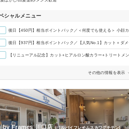
ペシャルメニュー
【リニューアル記念】カット+ヒアルロン酸カラー+トリートメント￥
その他の情報を表示
ou by Frames 川口店
(リルバイフレイムスカワグチテン)