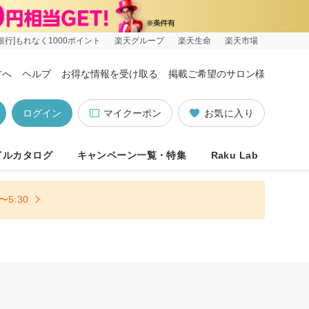
銀行]もれなく1000ポイント
楽天グループ
楽天生命
楽天市場
方へ
ヘルプ
お得な情報を受け取る
掲載ご希望のサロン様
ログイン
マイクーポン
お気に入り
イルカタログ
キャンペーン一覧・特集
Raku Lab
5:30