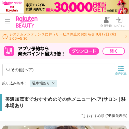
会員登録
ログイン
システムメンテナンスに伴うサービス停止のお知らせ 8月12日 (水)
2:00〜5:30
その他(ヘア)
条件変更
絞り込み条件：
駐車場あり
美濃加茂市でおすすめのその他メニュー(ヘア)サロン | 駐
車場あり
おすすめ順 (PR優先表示)