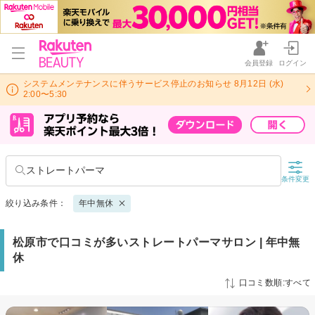
会員登録
ログイン
システムメンテナンスに伴うサービス停止のお知らせ 8月12日 (水)
2:00〜5:30
ストレートパーマ
条件変更
絞り込み条件：
年中無休
松原市で口コミが多いストレートパーマサロン | 年中無
休
口コミ数順:すべて