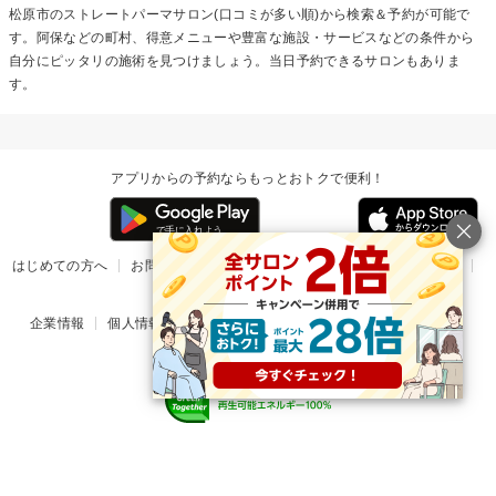
松原市の
ストレートパーマ
サロン(口コミが多い順)から検索＆予約が可能で
す。阿保などの町村、得意メニューや豊富な施設・サービスなどの条件から
自分にピッタリの施術を見つけましょう。当日予約できるサロンもありま
す。
アプリからの予約ならもっとおトクで便利！
はじめての方へ
お問い合わせ
ヘルプ
リリース情報
利用規約
掲載ご希望のサロン様
企業情報
個人情報保護方針
楽天のサービス一覧
アプリ一覧
© Rakuten Group, Inc.