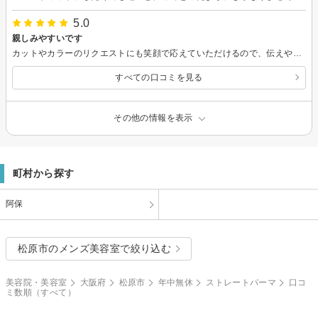
5.0
親しみやすいです
カットやカラーのリクエストにも笑顔で応えていただけるので、伝えやすいです。 受付の方やセットしてくれる方も皆さん優しくて雰囲気もいいので、これからもリピートしようと思います。 ありがとうございました。
すべての口コミを見る
その他の情報を表示
町村から探す
阿保
松原市のメンズ美容室で絞り込む
美容院・美容室
大阪府
松原市
年中無休
ストレートパーマ
口コ
ミ数順（すべて）