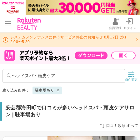
会員登録
ログイン
システムメンテナンスに伴うサービス停止のお知らせ 8月12日 (水)
2:00〜5:30
ヘッドスパ・頭皮ケア
条件変更
絞り込み条件：
駐車場あり
安芸郡海田町で口コミが多いヘッドスパ・頭皮ケアサロ
ン | 駐車場あり
口コミ数順:すべて