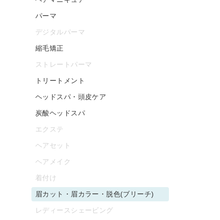
パーマ
デジタルパーマ
縮毛矯正
ストレートパーマ
トリートメント
ヘッドスパ・頭皮ケア
炭酸ヘッドスパ
エクステ
ヘアセット
ヘアメイク
着付け
眉カット・眉カラー・脱色(ブリーチ)
レディースシェービング