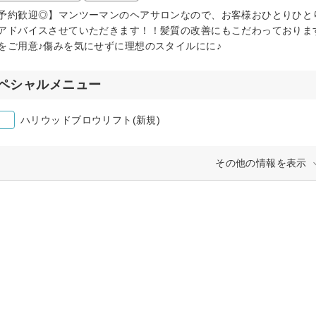
予約歓迎◎】マンツーマンのヘアサロンなので、お客様おひとりひと
アドバイスさせていただきます！！髪質の改善にもこだわっておりま
をご用意♪傷みを気にせずに理想のスタイルにに♪
ペシャルメニュー
ハリウッドブロウリフト(新規)
その他の情報を表示