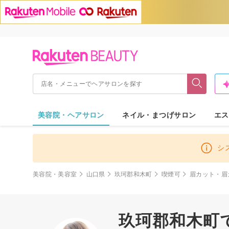
美容院・ヘアサロン
ネイル・まつげサロン
エス
シ
美容院・美容室
山口県
玖珂郡和木町
喫煙可
眉カット・眉
玖珂郡和木町