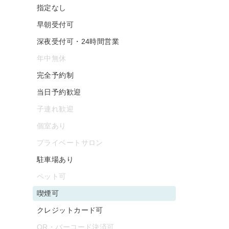
指定なし
早朝受付可
深夜受付可・24時間営業
年中無休
完全予約制
当日予約歓迎
子連れ歓迎
個室あり
プライベートサロン
駐車場あり
ペット可
喫煙可
クレジットカード可
QR・バーコード決済可