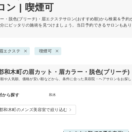
ン | 喫煙可
ー・脱色(ブリーチ)・眉エクステ
サロン(おすすめ順)から検索＆予
自分にピッタリの施術を見つけましょう。当日予約できるサロンもあり
・眉エクステ
喫煙可
郡和木町の眉カット・眉カラー・脱色(ブリーチ
め順や人気順、価格が安い順などから、条件に合った美容院・ヘアサロンをお探し
村から探す
和木
郡和木町のメンズ美容室で絞り込む