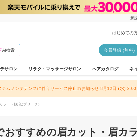
新規
はじめての
AI検索
会員登録 (無料)
テサロン
リラク・マッサージサロン
ヘアカタログ
ネ
ステムメンテナンスに伴うサービス停止のお知らせ 8月12日 (水) 2:00〜
カラー・脱色(ブリーチ)
でおすすめの眉カット・眉カラ