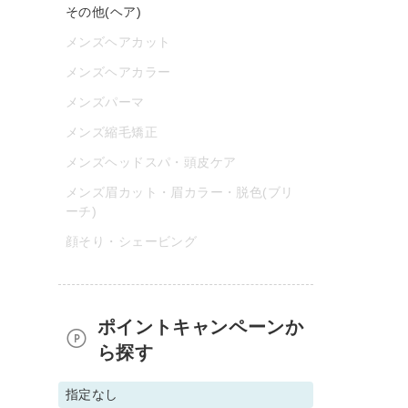
その他(ヘア)
メンズヘアカット
メンズヘアカラー
メンズパーマ
メンズ縮毛矯正
メンズヘッドスパ・頭皮ケア
メンズ眉カット・眉カラー・脱色(ブリ
ーチ)
顔そり・シェービング
ポイントキャンペーンか
ら探す
指定なし