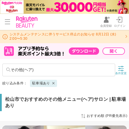
会員登録
ログイン
システムメンテナンスに伴うサービス停止のお知らせ 8月12日 (水)
2:00〜5:30
その他(ヘア)
条件変更
絞り込み条件：
駐車場あり
松山市でおすすめのその他メニュー(ヘア)サロン | 駐車場
あり
おすすめ順 (PR優先表示)