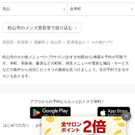
衣山
会津町
松山市のメンズ美容室で絞り込む
美容院・美容室
愛媛県
松山市
駐車場あり
その他(ヘア)
松山市の
その他メニュー(ヘア)
サロン(おすすめ順)から検索＆予約が可能で
す。本町、和泉南、藤原などの町村、得意メニューや豊富な施設・サービス
などの条件から自分にピッタリの施術を見つけましょう。当日予約できるサ
ロンもあります。
アプリからの予約ならもっとおトクで便利！
はじめての方へ
お問い合わせ
ヘルプ
リリース情報
利用規約
掲載ご希望のサロン様