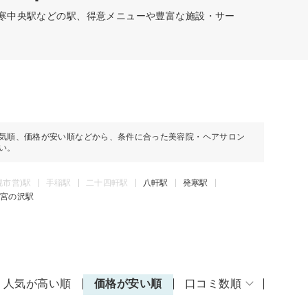
発寒中央駅などの駅、得意メニューや豊富な施設・サー
気順、価格が安い順などから、条件に合った美容院・ヘアサロン
い。
幌市営)駅
手稲駅
二十四軒駅
八軒駅
発寒駅
宮の沢駅
人気が高い順
価格が安い順
口コミ数順